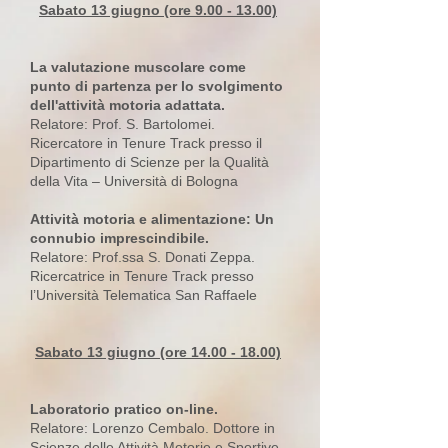
Sabato 13 giugno (ore
9.00 - 13.00)
La valutazione muscolare come
punto di partenza per lo svolgimento
dell'attività motoria adattata.
Relatore: Prof. S. Bartolomei.
Ricercatore in Tenure Track presso il
Dipartimento di Scienze per la Qualità
della Vita – Università di Bologna
Attività motoria e alimentazione: Un
connubio imprescindibile.
Relatore: Prof.ssa S. Donati Zeppa.
Ricercatrice in Tenure Track presso
l’Università Telematica San Raffaele
Sabato 13 giugno (ore
14.00 - 18.00)
Laboratorio pratico on-line.
Relatore: Lorenzo Cembalo. Dottore in
Scienze delle Attività Motorie e Sportive -