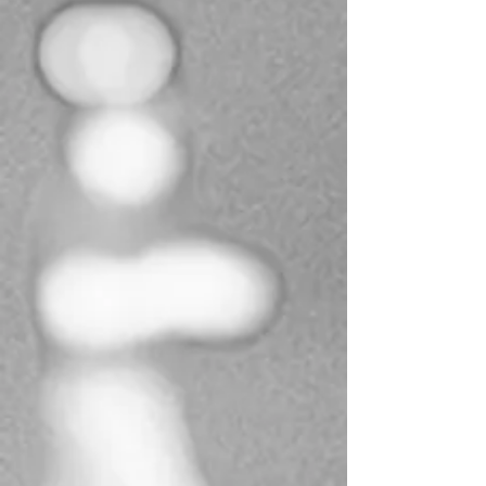
I docenti della Fondazi