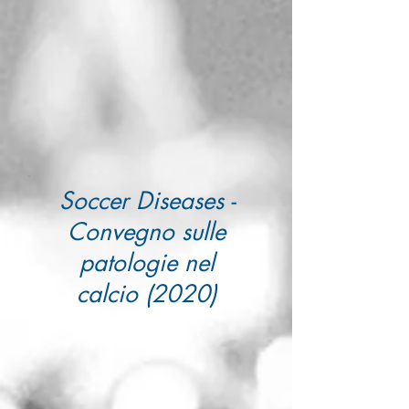
Soccer Diseases -
Convegno sulle
patologie nel
calcio (2020)
Il CdA con Marcello Lippi