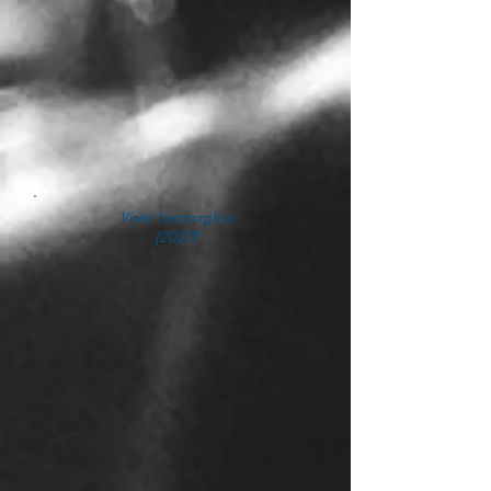
Visita Lamborghini
(2020)