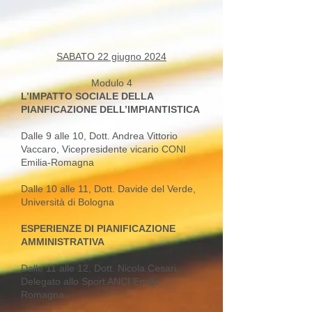
SABATO 22 giugno 2024
Modulo 4
L’IMPATTO SOCIALE DELLA
PIANFICAZIONE DELL’IMPIANTISTICA
Dalle 9 alle 10, Dott. Andrea Vittorio
Vaccaro, Vicepresidente vicario CONI
Emilia-Romagna
Dalle 10 alle 11, Dott. Davide del Verde,
Università di Bologna
ESPERIENZE DI PIANIFICAZIONE
AMMINISTRATIVA
Dalle 11 alle 12, Dott. Nicola Cesari,
Delegato allo Sport ANCI Emilia-
Romagna