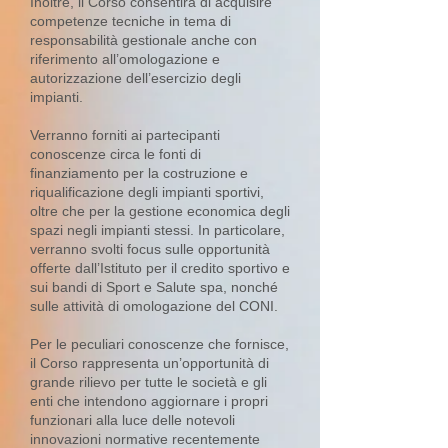
Inoltre, il Corso consentirà di acquisire
competenze tecniche in tema di
responsabilità gestionale anche con
riferimento all’omologazione e
autorizzazione dell’esercizio degli
impianti.
Verranno forniti ai partecipanti
conoscenze circa le fonti di
finanziamento per la costruzione e
riqualificazione degli impianti sportivi,
oltre che per la gestione economica degli
spazi negli impianti stessi. In particolare,
verranno svolti focus sulle opportunità
offerte dall’Istituto per il credito sportivo e
sui bandi di Sport e Salute spa, nonché
sulle attività di omologazione del CONI.
Per le peculiari conoscenze che fornisce,
il Corso rappresenta un’opportunità di
grande rilievo per tutte le società e gli
enti che intendono aggiornare i propri
funzionari alla luce delle notevoli
innovazioni normative recentemente